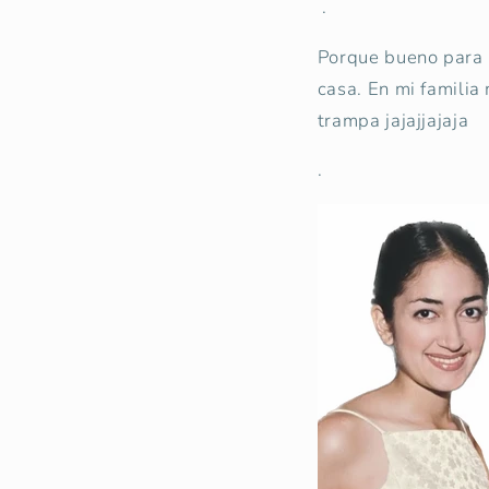
.
Porque bueno para m
casa. En mi familia
trampa jajajjajaja
.