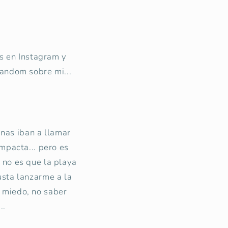
s en Instagram y
random sobre mi...
.
nas iban a llamar
impacta... pero es
 no es que la playa
usta lanzarme a la
 miedo, no saber
..