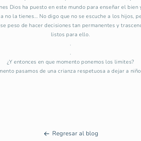
enes Dios ha puesto en este mundo para enseñar el bien y
a no la tienes… No digo que no se escuche a los hijos, 
ese peso de hacer decisiones tan permanentes y trascend
listos para ello.
.
.
¿Y entonces en que momento ponemos los limites?
ento pasamos de una crianza respetuosa a dejar a niño
Regresar al blog