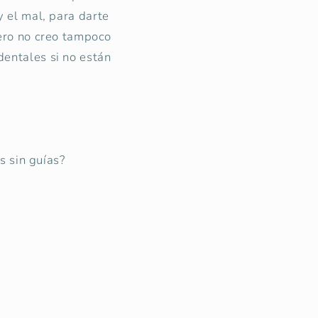
 el mal, para darte
pero no creo tampoco
entales si no están
s sin guías?