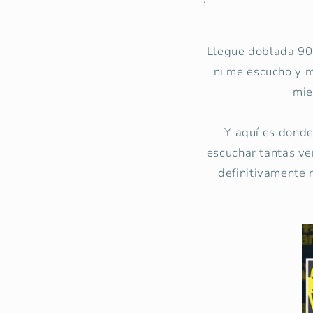
Llegue doblada 90 
ni me escucho y m
mie
Y aquí es donde
escuchar tantas v
definitivamente 