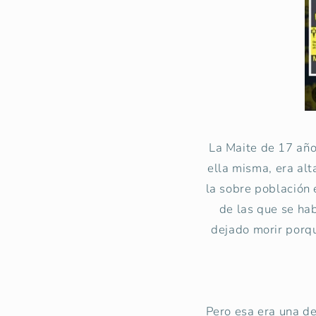
La Maite de 17 años
ella misma, era al
la sobre población
de las que se ha
dejado morir porq
Pero esa era una d