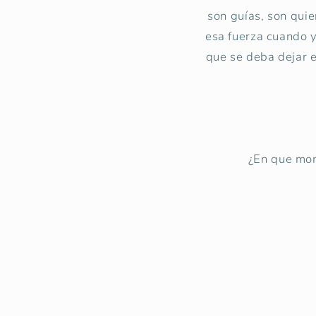
son guías, son qui
esa fuerza cuando y
que se deba dejar 
¿En que mom