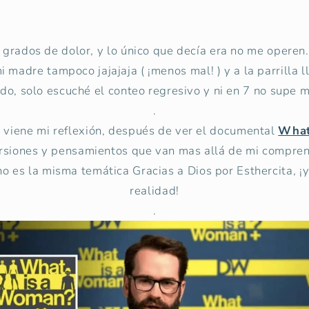
grados de dolor, y lo único que decía era no me operen..
i madre tampoco jajajaja ( ¡menos mal! ) y a la parrilla 
do, solo escuché el conteo regresivo y ni en 7 no supe 
.
 viene mi reflexión, después de ver el documental
What
ersiones y pensamientos que van mas allá de mi compre
no es la misma temática Gracias a Dios por Esthercita, ¡y
realidad!
.