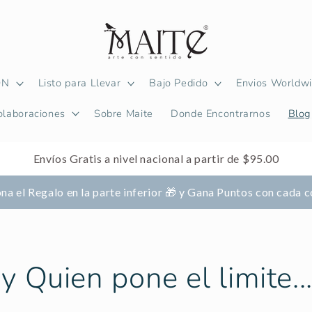
ON
Listo para Llevar
Bajo Pedido
Envios Worldw
olaboraciones
Sobre Maite
Donde Encontrarnos
Blog
Envíos Gratis a nivel nacional a partir de $95.00
na el Regalo en la parte inferior 🎁 y Gana Puntos con cada
 Quien pone el limite..