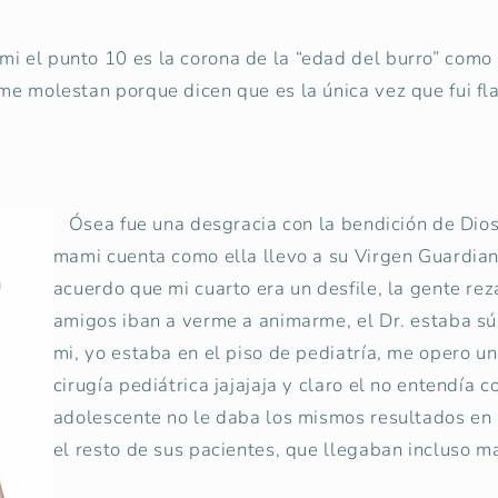
i el punto 10 es la corona de la “edad del burro” como 
 me molestan porque dicen que es la única vez que fui fl
Ósea fue una desgracia con la bendición de Dios,
mami cuenta como ella llevo a su Virgen Guardian
acuerdo que mi cuarto era un desfile, la gente rez
amigos iban a verme a animarme, el Dr. estaba s
mi, yo estaba en el piso de pediatría, me opero u
cirugía pediátrica jajajaja y claro el no entendía 
adolescente no le daba los mismos resultados en 
el resto de sus pacientes, que llegaban incluso m