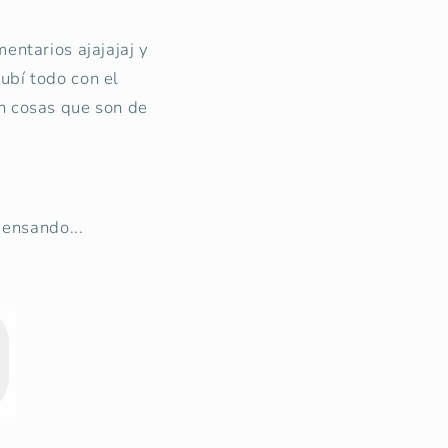
entarios ajajajaj y
ubí todo con el
on cosas que son de
ensando...