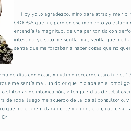
.
Hoy yo lo agradezco, miro para atrás y me rio, 
ODIOSA que fui, pero en ese momento yo estaba 
entendía la magnitud, de una peritonitis con perfo
intestino, yo solo me sentía mal, sentía que me h
sentía que me forzaban a hacer cosas que no querí
.
nia de días con dolor, mi ultimo recuerdo claro fue el 17
rque me sentía mal, un dolor que iniciaba en el ombligo
ego síntomas de intoxicación, y tengo 3 días de total osc
ra de ropa, luego me acuerdo de la ida al consultorio, y
ero que me operen, claramente me mintieron, nadie sabia
l Dr.