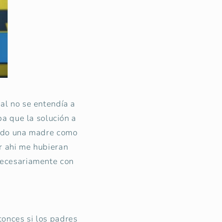
ual no se entendía a
a que la solución a
nido una madre como
r ahi me hubieran
necesariamente con
onces si los padres