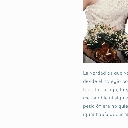
La verdad es que ve
desde el colegio po
toda la barriga, lu
me cambie ni siquie
petición era no qui
igual había que ir a
.