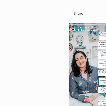
Share