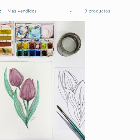
:
9 productos