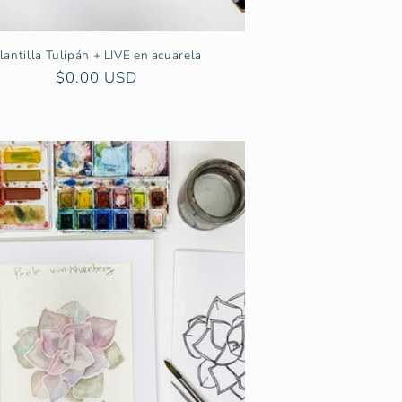
lantilla Tulipán + LIVE en acuarela
Precio
$0.00 USD
habitual