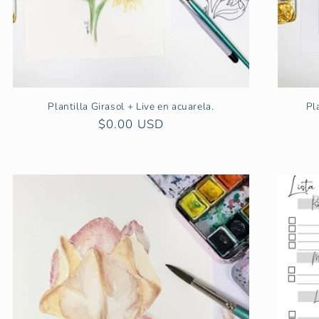
Plantilla Girasol + Live en acuarela.
Pl
Precio
$0.00 USD
habitual