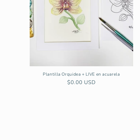
Plantilla Orquidea + LIVE en acuarela
Precio
$0.00 USD
habitual