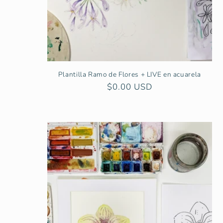
Plantilla Ramo de Flores + LIVE en acuarela
Precio
$0.00 USD
habitual