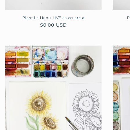
Plantilla Lirio + LIVE en acuarela
P
Precio
$0.00 USD
habitual