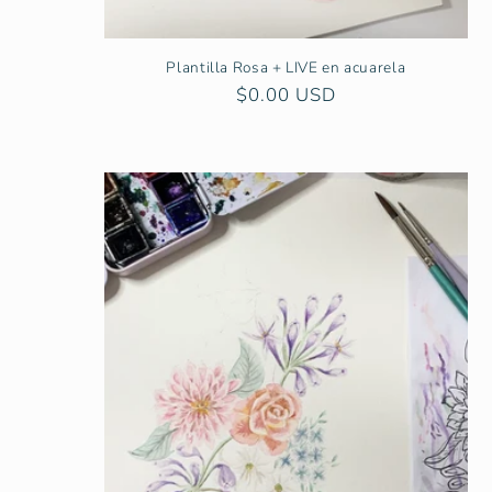
Plantilla Rosa + LIVE en acuarela
Precio
$0.00 USD
habitual