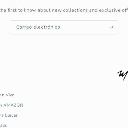
the first to know about new collections and exclusive off
Correo electrónico
 en Vivo
 en AMAZON
ra Llevar
dido