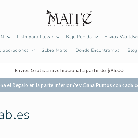
ON
Listo para Llevar
Bajo Pedido
Envios Worldw
olaboraciones
Sobre Maite
Donde Encontrarnos
Blog
Envíos Gratis a nivel nacional a partir de $95.00
na el Regalo en la parte inferior 🎁 y Gana Puntos con cada
ables