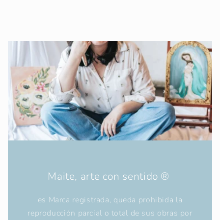
Maite, arte con sentido ®
es Marca registrada, queda prohibida la
reproducción parcial o total de sus obras por