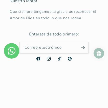
Nuestro Motor
Que siempre tengamos la gracia de reconocer el
Amor de Dios en todo lo que nos rodea.
Entérate de todo primero:
Correo electrónico
Facebook
Instagram
TikTok
Pinterest
País/región
Estados Unidos | USD $
Formas