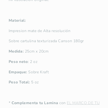
Material:
Impresion mate de Alta resolución
Sobre cartulina texturizada Canson 180gr
Medida:
25cm x 20cm
Peso neto:
2 oz
Empaque:
Sobre Kraft
Peso Total:
5 oz
*
Complementa tu Lamina
con
EL MARCO DE TU