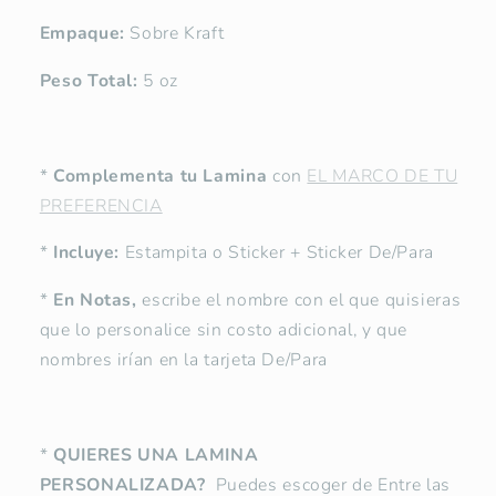
Empaque:
Sobre Kraft
Peso Total:
5 oz
*
Complementa tu Lamina
con
EL MARCO DE TU
PREFERENCIA
*
Incluye:
Estampita o Sticker + Sticker De/Para
*
En Notas,
escribe el nombre con el que quisieras
que lo personalice sin costo adicional, y que
nombres irían en la tarjeta De/Para
*
QUIERES UNA LAMINA
PERSONALIZADA?
Puedes escoger de Entre las