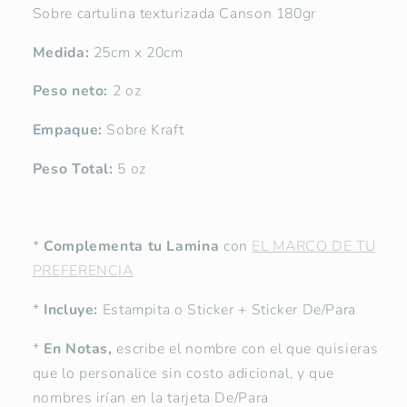
Sobre cartulina texturizada Canson 180gr
Medida:
25cm x 20cm
Peso neto:
2 oz
Empaque:
Sobre Kraft
Peso Total:
5 oz
*
Complementa tu Lamina
con
EL MARCO DE TU
PREFERENCIA
*
Incluye:
Estampita o Sticker + Sticker De/Para
*
En Notas,
escribe el nombre con el que quisieras
que lo personalice sin costo adicional, y que
nombres irían en la tarjeta De/Para