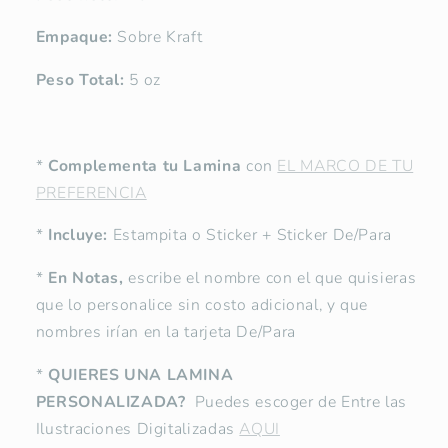
Empaque:
Sobre Kraft
Peso Total:
5 oz
*
Complementa tu Lamina
con
EL MARCO DE TU
PREFERENCIA
*
Incluye:
Estampita o Sticker + Sticker De/Para
*
En Notas,
escribe el nombre con el que quisieras
que lo personalice sin costo adicional, y que
nombres irían en la tarjeta De/Para
*
QUIERES UNA LAMINA
PERSONALIZADA?
Puedes escoger de Entre las
Ilustraciones Digitalizadas
AQUI