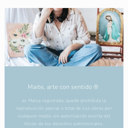
Maite, arte con sentido ®
es Marca registrada, queda prohibida la
reproducción parcial o total de sus obras por
cualquier medio sin autorización escrita del
titular de los derechos patrimoniales.