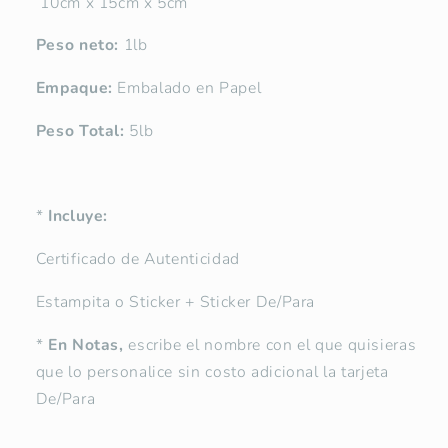
10cm x 15cm x 5cm
Peso neto:
1lb
Empaque:
Embalado en Papel
Peso Total:
5lb
*
Incluye:
Certificado de Autenticidad
Estampita o Sticker + Sticker De/Para
*
En Notas,
escribe el nombre con el que quisieras
que lo personalice sin costo adicional la tarjeta
De/Para