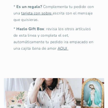
*
Es un regalo?
Complementa tu pedido con
una
tarjeta con sobre
escrita con el mensaje
que quisieras.
*
Hazlo Gift Box
: revisa los otros artículos
de esta linea y completa el set,
automáticamente tu pedido ira empacado en
una cajita llena de amor
AQUI