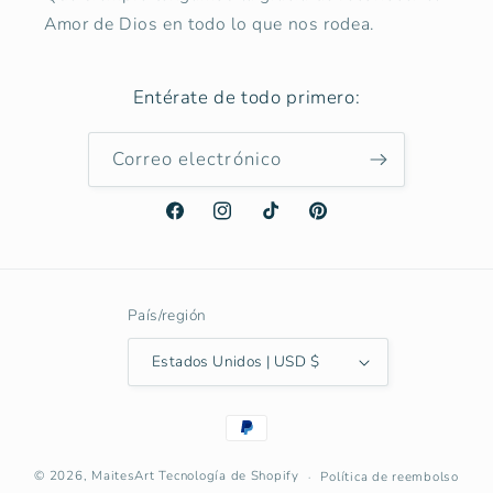
Amor de Dios en todo lo que nos rodea.
Entérate de todo primero:
Correo electrónico
Facebook
Instagram
TikTok
Pinterest
País/región
Estados Unidos | USD $
Formas
de
pago
© 2026,
MaitesArt
Tecnología de Shopify
Política de reembolso