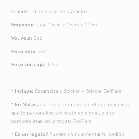
Grande: 16cm x 6cm de diametro
Empaque:
Caja 15cm x 15cm x 10cm
Vol vela:
3oz
Peso neto:
6oz
Peso con caja:
12oz
*
Incluye:
Estampita o Sticker + Sticker De/Para
*
En Notas,
escribe el nombre con el que quisieras
que lo personalice sin costo adicional, y que
nombres irían en la tarjeta De/Para
*
Es un regalo?
Puedes complementar tu pedido