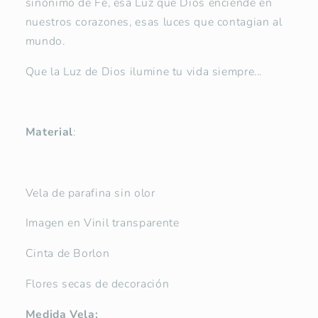
sinónimo de Fe, esa Luz que Dios enciende en
nuestros corazones, esas luces que contagian al
mundo.
Que la Luz de Dios ilumine tu vida siempre...
Material
:
Vela de parafina sin olor
Imagen en Vinil transparente
Cinta de Borlon
Flores secas de decoración
Medida Vela: